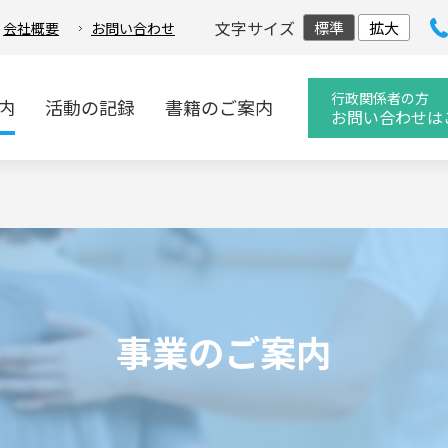
文字サイズ
標準
拡大
会社概要
お問い合わせ
行政関係者の方
内
活動の記録
書籍のご案内
お問い合わせは
事業のご案内