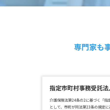
専門家も
指定市町村事務受託法
介護保険法第24条の2に基づく「指
として、市町が同法第23条の規定