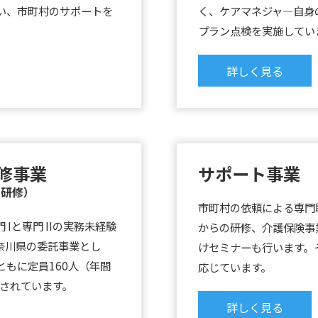
い、市町村のサポートを
く、ケアマネジャ―自身
プラン点検を実施してい
詳しく見る
修事業
サポート事業
再研修）
市町村の依頼による専門
Iと専門 IIの実務未経験
からの研修、介護保険事
奈川県の委託事業とし
けセミナーも行います。
ともに定員160人（年間
応じています。
講されています。
詳しく見る