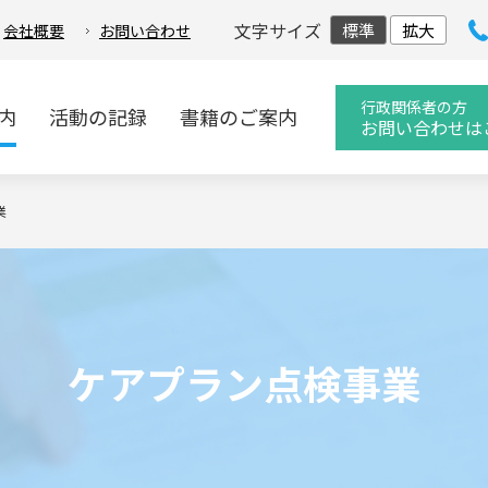
文字サイズ
標準
拡大
会社概要
お問い合わせ
行政関係者の方
内
活動の記録
書籍のご案内
お問い合わせは
業
ケアプラン点検事業