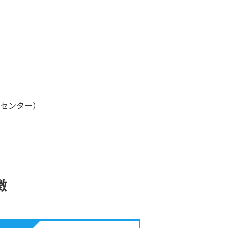
センター）
徴