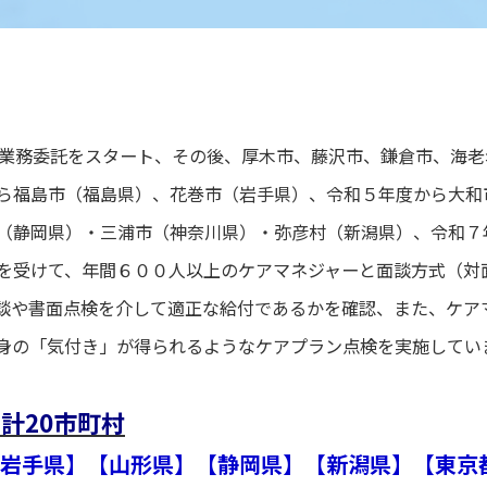
の業務委託をスタート、その後、
厚木市、藤沢市、鎌倉市、海老
ら福島市（福島県）、花巻市（岩手県）、令和５年度から大和
（静岡県）・三浦市（神奈川県）・弥彦村（新潟県）、令和７
を受けて、年間６００人以上のケアマネジャーと面談方式（対
談や書面点検を介して適正な給付であるかを確認、また、ケア
身の「気付き」が得られるようなケアプラン点検を実施してい
計20市町村
岩手県】【山形県】【静岡県】【新潟県】【東京