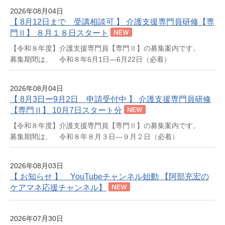
2026年08月04日
【 8月12日まで 受講相談可 】 介護支援専門員研修【専
門Ⅱ】 ８月１８日スタート
【令和８年度】介護支援専門員【専門Ⅱ】の募集案内です。
募集期間は、 令和８年6月1日―6月22日（必着）
2026年08月04日
【 8月3日ー9月2日 申請受付中 】 介護支援専門員研修
【専門Ⅱ】 10月7日スタート分
【令和８年度】介護支援専門員【専門Ⅱ】の募集案内です。
募集期間は、 令和８年８月３日―９月２日（必着）
2026年08月03日
【 お知らせ 】 YouTubeチャンネル始動 【阿部充宏の
ケアマネ応援チャンネル】
2026年07月30日