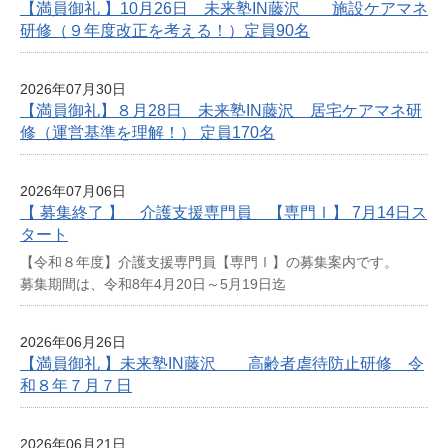
【満員御礼 】10月26日 未来塾IN藤沢 施設ケアマネ
研修（９年度改正を考える！）定員90名
2026年07月30日
【満員御礼】８月28日 未来塾IN藤沢 居宅ケアマネ研
修（運営基準を理解！） 定員170名
2026年07月06日
【 募集終了 】 介護支援専門員 【専門Ⅰ】 7月14日ス
タート
【令和８年度】介護支援専門員【専門Ⅰ】の募集案内です。
募集期間は、令和8年4月20日～5月19日迄
2026年06月26日
【満員御礼 】未来塾IN藤沢 高齢者虐待防止研修 令
和８年７月７日
2026年06月21日