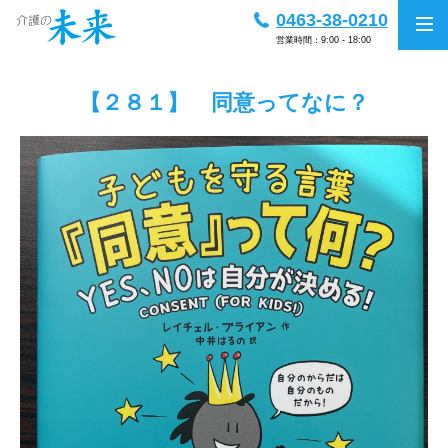
0463-38-0210
営業時間：9:00 - 18:00
【２８１】 同意ってなに？