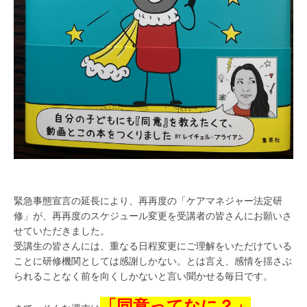
緊急事態宣言の延長により、再再度の「ケアマネジャー法定研
修」が、再再度のスケジュール変更を受講者の皆さんにお願いさ
せていただきました。
受講生の皆さんには、重なる日程変更にご理解をいただけている
ことに研修機関としては感謝しかない。とは言え、感情を揺さぶ
られることなく前を向くしかないと言い聞かせる毎日です。
「同意ってなに？」