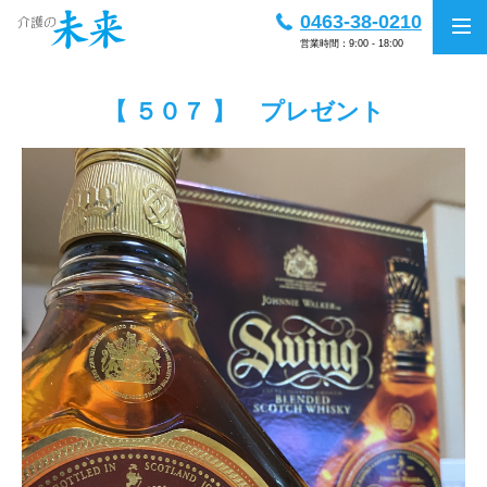
0463-38-0210
営業時間：9:00 - 18:00
【 ５０７ 】 プレゼント