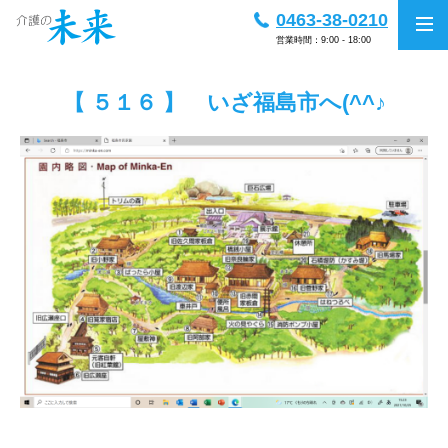
0463-38-0210
営業時間：9:00 - 18:00
【 ５１６ 】 いざ福島市へ(^^♪