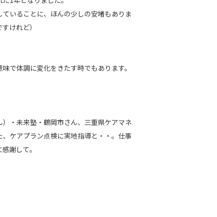
れた1年となりました。
していることに、ほんの少しの安堵もありま
ですけれど）
意味で体調に変化をきたす時でもあります。
）・未来塾・鶴岡市さん、三重県ケアマネ
た、ケアプラン点検に実地指導と・・。仕事
に感謝して。