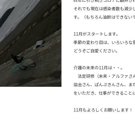
昨年に引き続きコロナに翻弄さ
それでも現在は感染者数も減少
す。（もちろん油断はできない
11月がスタートします。
季節の変わり目は、いろいろな
どうぞご自愛ください。
介護の未来の11月は・・。
法定研修（未来・アルファさん
協会さん、ぱんぷきんさん、ま
をいただき、仕事ができること
11月もよろしくお願いします！