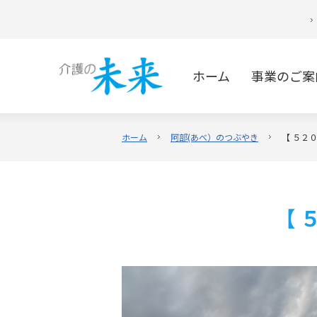
ホーム
事業のご案
ホーム
阿部(あべ）のつぶやき
【 ５２
【 