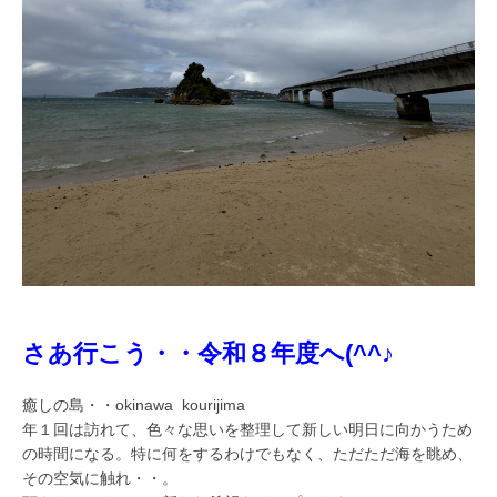
さあ行こう・・令和８年度へ(^^♪
癒しの島・・okinawa kourijima
年１回は訪れて、色々な思いを整理して新しい明日に向かうため
の時間になる。特に何をするわけでもなく、ただただ海を眺め、
その空気に触れ・・。