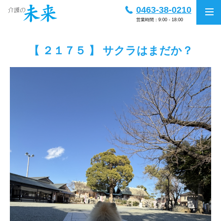
0463-38-0210
営業時間：9:00 - 18:00
【 ２１７５ 】 サクラはまだか？