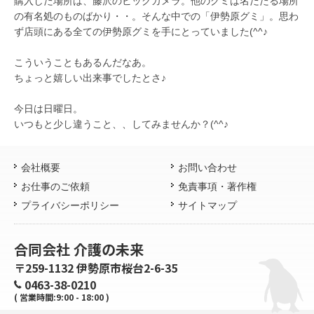
購入した場所は、藤沢のビックカメラ。他のグミは名だたる場所
の有名処のものばかり・・。そんな中での「伊勢原グミ」。思わ
ず店頭にある全ての伊勢原グミを手にとっていました(^^♪
こういうこともあるんだなあ。
ちょっと嬉しい出来事でしたとさ♪
今日は日曜日。
いつもと少し違うこと、、してみませんか？(^^♪
会社概要
お問い合わせ
お仕事のご依頼
免責事項・著作権
プライバシーポリシー
サイトマップ
合同会社 介護の未来
〒259-1132 伊勢原市桜台2-6-35
0463-38-0210
( 営業時間:9:00 - 18:00 )