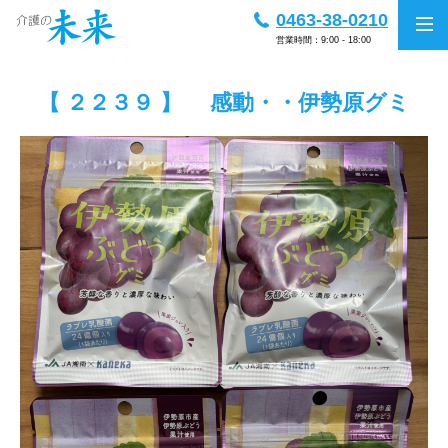
0463-38-0210
営業時間：9:00 - 18:00
【 ２２３９ 】 感動・・伊勢原グミ