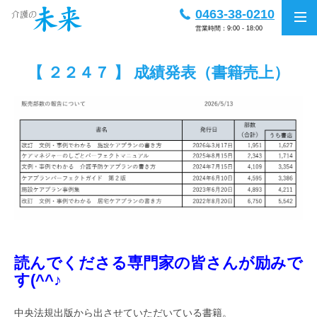
0463-38-0210
営業時間：9:00 - 18:00
【 ２２４７ 】 成績発表（書籍売上）
読んでくださる専門家の皆さんが励みで
す(^^♪
中央法規出版から出させていただいている書籍。