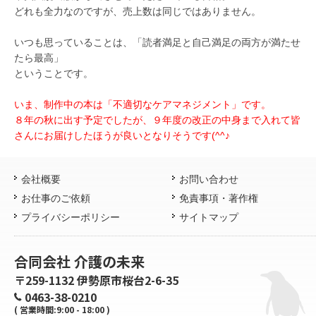
どれも全力なのですが、売上数は同じではありません。
いつも思っていることは、「読者満足と自己満足の両方が満たせ
たら最高」
ということです。
いま、制作中の本は「不適切なケアマネジメント」です。
８年の秋に出す予定でしたが、９年度の改正の中身まで入れて皆
さんにお届けしたほうが良いとなりそうです(^^♪
会社概要
お問い合わせ
お仕事のご依頼
免責事項・著作権
プライバシーポリシー
サイトマップ
合同会社 介護の未来
〒259-1132 伊勢原市桜台2-6-35
0463-38-0210
( 営業時間:9:00 - 18:00 )