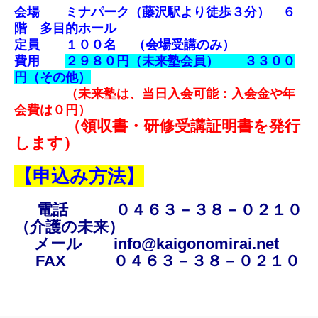
会場 ミナパーク（藤沢駅より徒歩３分） ６
階 多目的ホール
定員 １００名 （会場受講のみ）
費用
２９８０円（未来塾会員） ３３００
円（その他）
（未来塾は、当日入会可能：入会金や年
会費は０円）
（領収書・研修受講証明書を発行
します）
【申込み方法】
電話 ０４６３－３８－０２１０
（介護の未来）
メール info@kaigonomirai.net
FAX ０４６３－３８－０２１０