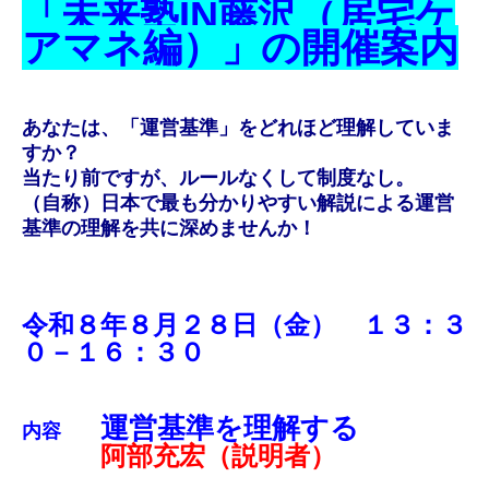
「未来塾IN藤沢（居宅ケ
アマネ編）」の開催案内
あなたは、「運営基準」をどれほど理解していま
すか？
当たり前ですが、ルールなくして制度なし。
（自称）日本で最も分かりやすい解説による運営
基準の理解を共に深めませんか！
令和８年８月２８日（金） １３：３
０－１６：３０
運営基準を理解する
内容
阿部充宏（説明者）