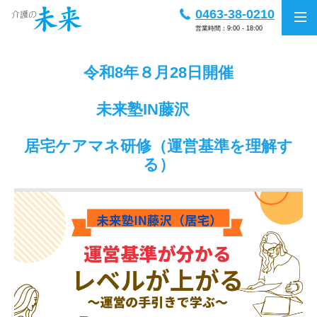
0463-38-0210
営業時間：9:00 - 18:00
令和8年８月28日開催
未来塾IN藤沢
居宅ケアマネ研修（運営基準を理解す
る）